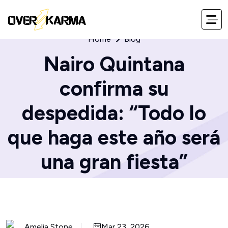
Home
Blog
Nairo Quintana
confirma su
despedida: “Todo lo
que haga este año será
una gran fiesta”
Amelia Stone
Mar 23, 2026