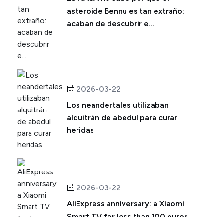
asteroide Bennu es tan extraño:
acaban de descubrir e...
2026-03-22
Los neandertales utilizaban
alquitrán de abedul para curar
heridas
2026-03-22
AliExpress anniversary: ​​a Xiaomi
Smart TV for less than 100 euros