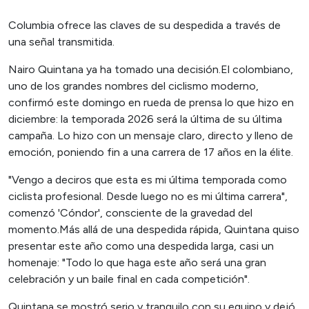
Columbia ofrece las claves de su despedida a través de
una señal transmitida.
Nairo Quintana ya ha tomado una decisión.El colombiano,
uno de los grandes nombres del ciclismo moderno,
confirmó este domingo en rueda de prensa lo que hizo en
diciembre: la temporada 2026 será la última de su última
campaña. Lo hizo con un mensaje claro, directo y lleno de
emoción, poniendo fin a una carrera de 17 años en la élite.
"Vengo a deciros que esta es mi última temporada como
ciclista profesional. Desde luego no es mi última carrera",
comenzó 'Cóndor', consciente de la gravedad del
momento.Más allá de una despedida rápida, Quintana quiso
presentar este año como una despedida larga, casi un
homenaje: "Todo lo que haga este año será una gran
celebración y un baile final en cada competición".
Quintana se mostró serio y tranquilo con su equipo y dejó