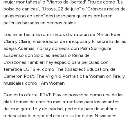
mujer montañesa" o "Viento de libertad".Títulos como “La
bolsa de canicas”, “Utoya, 22 de julio” o “Crónicas reales de
un asesino en serie” destacan para quienes prefieren
películas basadas en hechos reales.
Los amantes más románticos disfrutarán de Martin Eden,
Clara y Claire, Enamorados de mi esposa y El secreto de las
abejas.Además, no hay comedia con Palm Springs ni
suspenso con Sólo las Bestias o Reina de
Corazones.También hay espacio para películas con
temática LGTBI+, como The (Disabled) Education, de
Cameron Post, The Virgin o Portrait of a Woman on Fire, y
musicales como I Am Woman.
Con esta oferta, RTVE Play se posiciona como una de las
plataformas de emisión más atractivas para los amantes
del cine gratuito y de calidad, perfecta para descubrir o
redescubrir lo mejor del cine de autor estas Navidades.