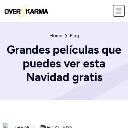
Home
Blog
Grandes películas que
puedes ver esta
Navidad gratis
Zara Ali
Dec 22, 2025