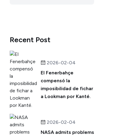
Recent Post
2026-02-04
El Fenerbahçe
compensó la
imposibilidad de fichar
a Lookman por Kanté.
2026-02-04
NASA admits problems