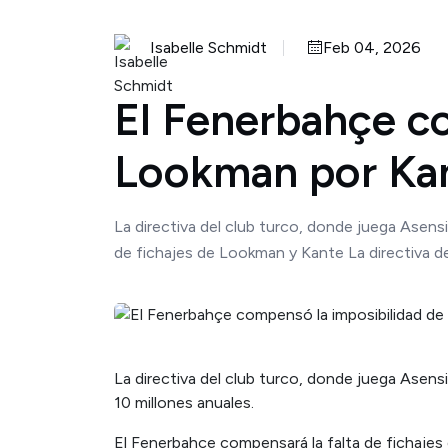
Isabelle Schmidt
Feb 04, 2026
El Fenerbahçe co
Lookman por Kan
La directiva del club turco, donde juega Asensi
de fichajes de Lookman y Kante La directiva de
La directiva del club turco, donde juega Asensi
10 millones anuales.
El Fenerbahçe compensará la falta de fichaje