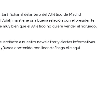
ntará fichar al delantero del Atlético de Madrid
al Adali, mantiene una buena relación con el presidente
e muy bien que el Atlético no quiere vender al noruego,
suscríbete a nuestro newsletter y alertas informativas
.¿Busca contenido con licencia?haga clic aquí