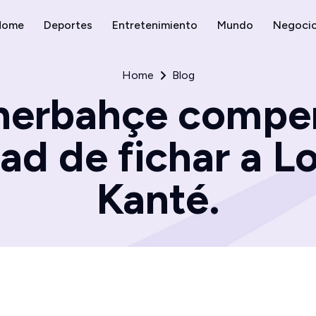
Home
Deportes
Entretenimiento
Mundo
Negoci
Home
Blog
nerbahçe compe
dad de fichar a 
Kanté.