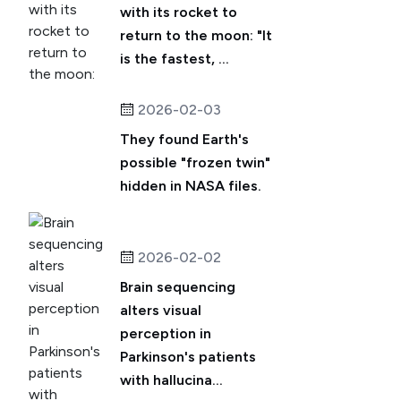
with its rocket to
return to the moon: "It
is the fastest, ...
2026-02-03
They found Earth's
possible "frozen twin"
hidden in NASA files.
2026-02-02
Brain sequencing
alters visual
perception in
Parkinson's patients
with hallucina...