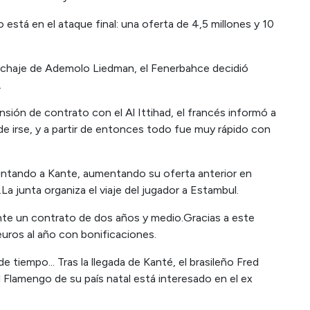
 está en el ataque final: una oferta de 4,5 millones y 10
fichaje de Ademolo Liedman, el Fenerbahce decidió
.
nsión de contrato con el Al Ittihad, el francés informó a
n de irse, y a partir de entonces todo fue muy rápido con
ntando a Kante, aumentando su oferta anterior en
a junta organiza el viaje del jugador a Estambul.
nte un contrato de dos años y medio.Gracias a este
euros al año con bonificaciones.
 tiempo... Tras la llegada de Kanté, el brasileño Fred
Flamengo de su país natal está interesado en el ex