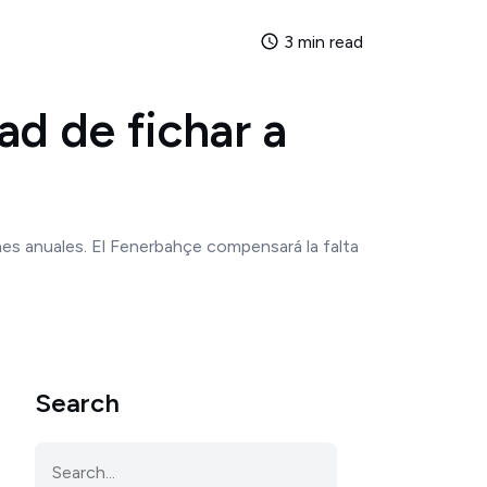
3 min read
d de fichar a
ones anuales. El Fenerbahçe compensará la falta
Search