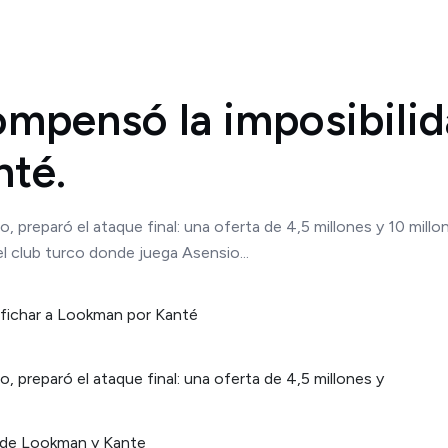
mpensó la imposibilida
té.
o, preparó el ataque final: una oferta de 4,5 millones y 10 mill
l club turco donde juega Asensio...
o, preparó el ataque final: una oferta de 4,5 millones y
s de Lookman y Kante