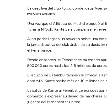
La directiva del club turco donde juega Asensio
millones anuales.
Una vez que el Atlético de Madrid bloqueó el 
fichar a N'Golo Kanté para compensar el revés
Al no poder llegar a un acuerdo sobre una exte
la junta directiva del club árabe de su decisió
el Fenerbahce.
Desde entonces, el Fenerbahce ha estado apu
500.000 euros hasta los 4,5 millones de euros.L
El equipo de Estambul también le ofreció a Ka
contrato, Kante recibe más de 10 millones de 
La salida de Kanté al Fenerbahçe era cuestión de
comenzó a expresar su deseo de marcharse. El 
jugador del Manchester United.