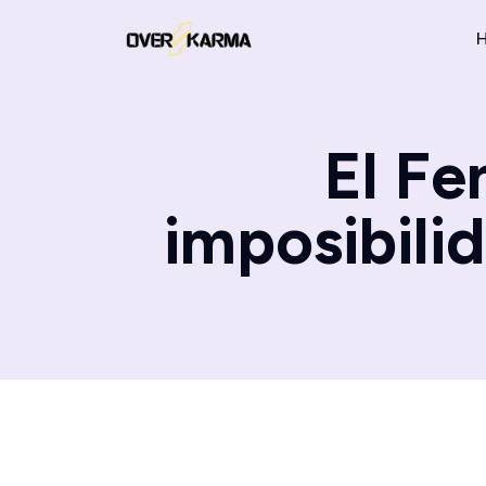
El Fe
imposibili